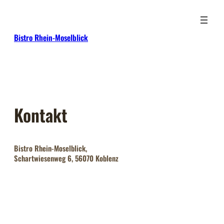
Zum
Inhalt
springen
Bistro Rhein-Moselblick
Kontakt
Bistro Rhein-Moselblick,
Schartwiesenweg 6, 56070 Koblenz